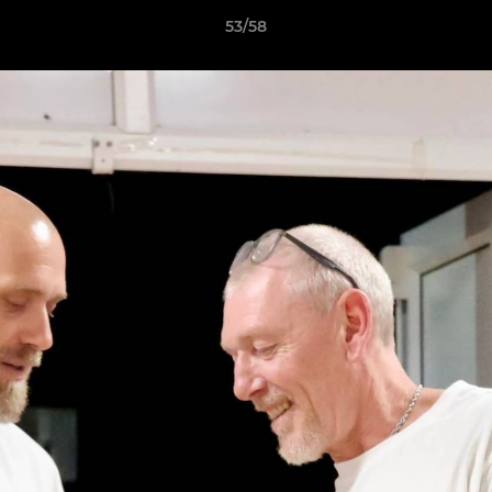
53/58