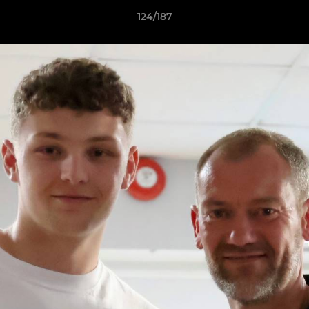
124/187