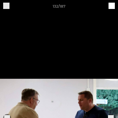
132/187