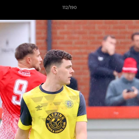
112/190