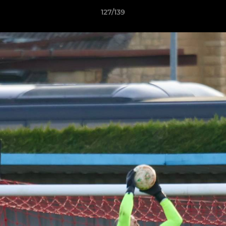
127/139