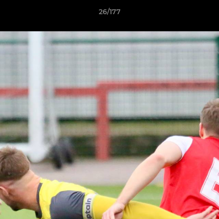
26/177