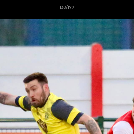
130/177