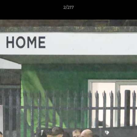
2/217