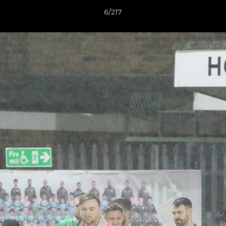
6/217