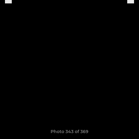
Photo 343 of 369