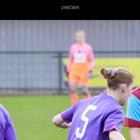
298/369