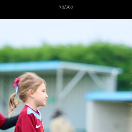
78/369