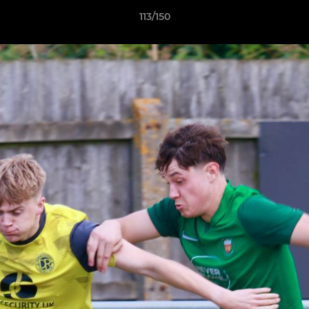
113/150